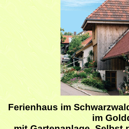
Ferienhaus im Schwarzwal
im Gold
mit Gartenanlage. Selbst 