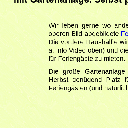
Wir leben gerne wo and
oberen Bild abgebildete
Fe
Die vordere Haushälfte wi
a. Info Video oben) und di
für Feriengäste zu mieten.
Die große Gartenanlage 
Herbst genügend Platz f
Feriengästen (und natürlic