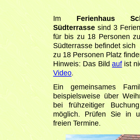
Im
Ferienhaus Sc
Südterrasse
sind 3 Feri
für bis zu 18 Personen z
Südterrasse befindet sich 
zu 18 Personen Platz finde
Hinweis: Das Bild
auf
ist n
Video
.
Ein gemeinsames Famili
beispielsweise über Weihn
bei frühzeitiger Buchun
möglich. Prüfen Sie in
freien Termine.