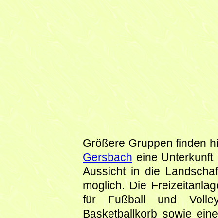
Größere Gruppen finden h
Gersbach
eine Unterkunft 
Aussicht in die Landscha
möglich. Die Freizeitanla
für Fußball und Volleyb
Basketballkorb sowie einen