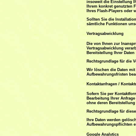
insoweit die Einstellung 
Ihrem konkret genutzten F
Ihres Flash-Players oder 
Sollten Sie die Installati
sämtliche Funktionen unser
Vertragsabwicklung
Die von Ihnen zur Inansp
Vertragsabwicklung verarb
Bereitstellung Ihrer Daten
Rechtsgrundlage für die Ve
Wir löschen die Daten mit
Aufbewahrungsfristen bea
Kontaktanfragen / Kontakt
Sofern Sie per Kontaktfor
Bearbeitung Ihrer Anfrage
ohne deren Bereitstellung 
Rechtsgrundlage für diese 
Ihre Daten werden gelösch
Aufbewahrungspflichten e
Google Analytics