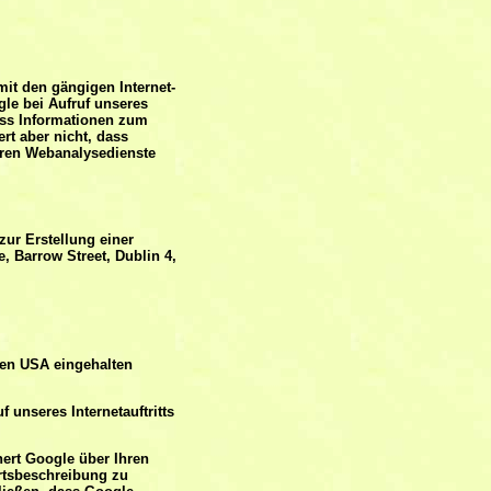
mit den gängigen Internet-
gle bei Aufruf unseres
dass Informationen zum
rt aber nicht, dass
eren Webanalysedienste
zur Erstellung einer
 Barrow Street, Dublin 4,
den USA eingehalten
 unseres Internetauftritts
hert Google über Ihren
rtsbeschreibung zu