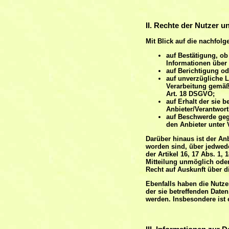
II. Rechte der Nutzer u
Mit Blick auf die nachfol
auf Bestätigung, ob 
Informationen über 
auf Berichtigung od
auf unverzügliche L
Verarbeitung gemäß
Art. 18 DSGVO;
auf Erhalt der sie 
Anbieter/Verantwort
auf Beschwerde gege
den Anbieter unter 
Darüber hinaus ist der An
worden sind, über jedwed
der Artikel 16, 17 Abs. 1,
Mitteilung unmöglich ode
Recht auf Auskunft über d
Ebenfalls haben die Nutze
der sie betreffenden Daten
werden. Insbesondere ist 