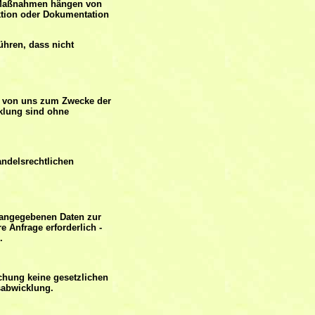
nd Maßnahmen hängen von
nktion oder Dokumentation
ühren, dass nicht
n von uns zum Zwecke der
cklung sind ohne
andelsrechtlichen
n angegebenen Daten zur
 Anfrage erforderlich -
.
chung keine gesetzlichen
sabwicklung.