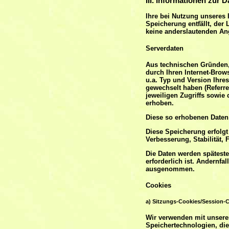
III. Informationen zur 
Ihre bei Nutzung unseres I
Speicherung entfällt, de
keine anderslautenden An
Serverdaten
Aus technischen Gründen, 
durch Ihren Internet-Brow
u.a. Typ und Version Ihres
gewechselt haben (Referrer
jeweiligen Zugriffs sowie 
erhoben.
Diese so erhobenen Daten
Diese Speicherung erfolgt 
Verbesserung, Stabilität, F
Die Daten werden spätest
erforderlich ist. Andernfa
ausgenommen.
Cookies
a) Sitzungs-Cookies/Session-
Wir verwenden mit unserem
Speichertechnologien, die