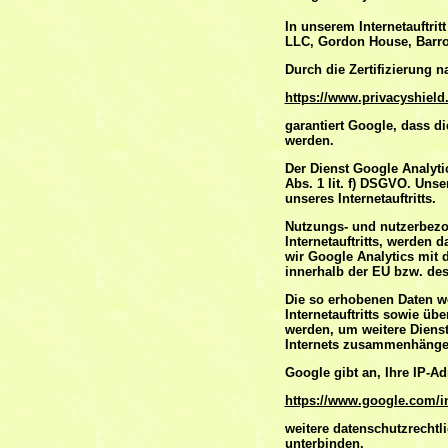
In unserem Internetauftri
LLC, Gordon House, Barrow
Durch die Zertifizierung 
https://www.privacyshield
garantiert Google, dass d
werden.
Der Dienst Google Analytic
Abs. 1 lit. f) DSGVO. Unse
unseres Internetauftritts.
Nutzungs- und nutzerbezog
Internetauftritts, werden
wir Google Analytics mit 
innerhalb der EU bzw. de
Die so erhobenen Daten w
Internetauftritts sowie üb
werden, um weitere Dienst
Internets zusammenhänge
Google gibt an, Ihre IP-A
https://www.google.com/int
weitere datenschutzrechtl
unterbinden.