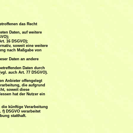
etroffenen das Recht
eten Daten, auf weitere
GVO);
Art. 16 DSGVO);
nativ, soweit eine weitere
itung nach Maßgabe von
ieser Daten an andere
betreffenden Daten durch
vgl. auch Art. 77 DSGVO).
en Anbieter offengelegt
rarbeitung, die aufgrund
cht, soweit diese
essen hat der Nutzer ein
die künftige Verarbeitung
. f) DSGVO verarbeitet
ung statthaft.