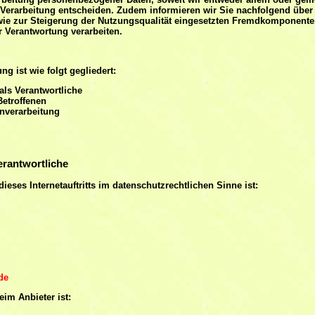
 Verarbeitung entscheiden. Zudem informieren wir Sie nachfolgend über
e zur Steigerung der Nutzungsqualität eingesetzten Fremdkomponenten,
 Verantwortung verarbeiten.
g ist wie folgt gegliedert:
als Verantwortliche
Betroffenen
enverarbeitung
erantwortliche
dieses Internetauftritts im datenschutzrechtlichen Sinne ist:
de
im Anbieter ist: