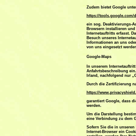
Zudem bietet Google unte
https://tools.google.com/
ein sog. Deaktivierungs-A
Browsern installieren und
Internetauftritts erfasst.
Besuch unseres Internetauf
Informationen an uns ode
von uns eingesetzt werden,
Google-Maps
In unserem Internetauftrit
Anfahrtsbeschreibung ein.
Irland, nachfolgend nur „
Durch die Zertifizierung 
https://www.privacyshield
garantiert Google, dass d
werden.
Um die Darstellung bestimm
eine Verbindung zu dem G
Sofern Sie die in unseren
Internet-Browser ein Coo