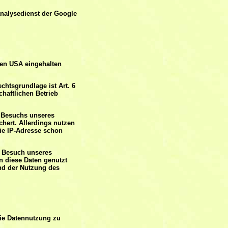
analysedienst der Google
den USA eingehalten
chtsgrundlage ist Art. 6
chaftlichen Betrieb
s Besuchs unseres
chert. Allerdings nutzen
ie IP-Adresse schon
 Besuch unseres
en diese Daten genutzt
und der Nutzung des
die Datennutzung zu