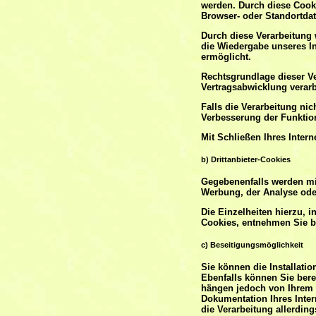
werden. Durch diese Cooki
Browser- oder Standortdat
Durch diese Verarbeitung w
die Wiedergabe unseres In
ermöglicht.
Rechtsgrundlage dieser Ve
Vertragsabwicklung verarb
Falls die Verarbeitung nic
Verbesserung der Funktiona
Mit Schließen Ihres Inter
b) Drittanbieter-Cookies
Gegebenenfalls werden mi
Werbung, der Analyse oder
Die Einzelheiten hierzu, 
Cookies, entnehmen Sie b
c) Beseitigungsmöglichkeit
Sie können die Installati
Ebenfalls können Sie bere
hängen jedoch von Ihrem k
Dokumentation Ihres Inter
die Verarbeitung allerdin