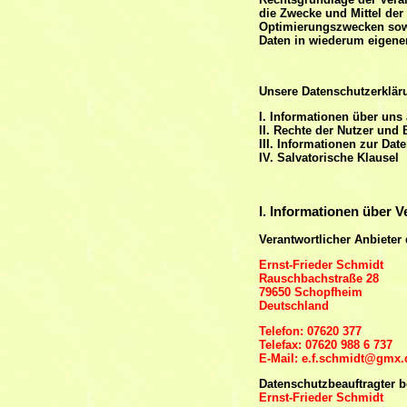
die Zwecke und Mittel der
Optimierungszwecken sowi
Daten in wiederum eigener
Unsere Datenschutzerklärun
I. Informationen über uns 
II. Rechte der Nutzer und 
III. Informationen zur Dat
IV. Salvatorische Klausel
I. Informationen über V
Verantwortlicher Anbieter 
Ernst-Frieder Schmidt
Rauschbachstraße 28
79650 Schopfheim
Deutschland
Telefon: 07620 377
Telefax: 07620 988 6 737
E-Mail: e.f.schmidt@gmx.
Datenschutzbeauftragter be
Ernst-Frieder Schmidt