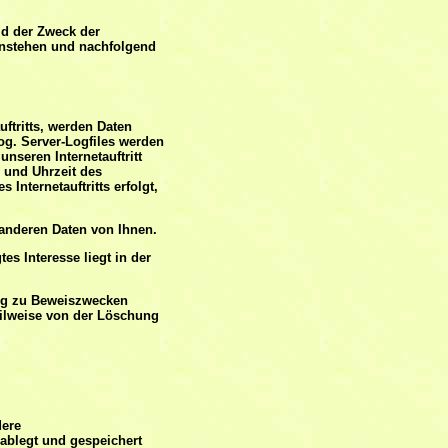
ld der Zweck der
enstehen und nachfolgend
ftritts, werden Daten
og. Server-Logfiles werden
nseren Internetauftritt
m und Uhrzeit des
Internetauftritts erfolgt,
anderen Daten von Ihnen.
es Interesse liegt in der
ung zu Beweiszwecken
teilweise von der Löschung
dere
ablegt und gespeichert