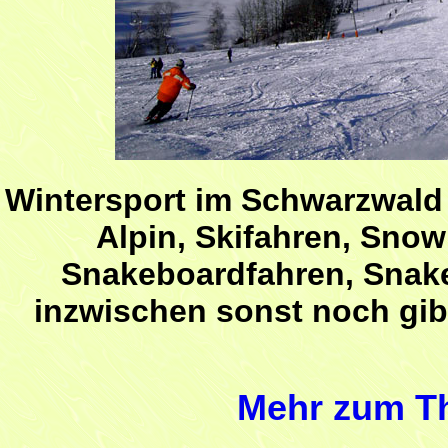
Wintersport im Schwarzwald a
Alpin, Skifahren, Sno
Snakeboardfahren, Snake
inzwischen sonst noch gib
Mehr zum T