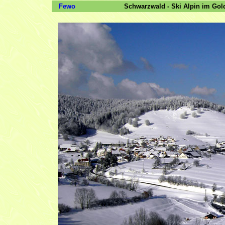
Fewo
Schwarzwald - Ski Alpin im Go