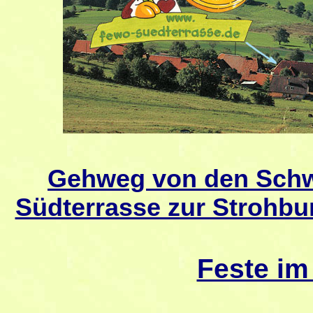
Gehweg von den Sch
Südterrasse zur Strohb
Feste i