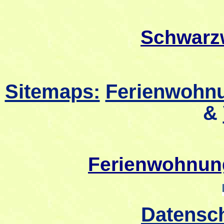
Schwarz
Sitemaps:
Ferienwohnu
&
Ferienwohnun
Datensc