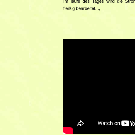
Im laufe des Tages wird die Stroh
fleißig bearbeitet...,