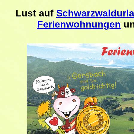
Lust auf
Schwarzwaldurl
Ferienwohnungen
un