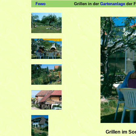
Fewo
Grillen in der
Gartenanlage
der F
Grillen im S