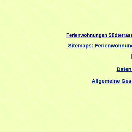
Ferienwohnungen Südterrass
Sitemaps:
Ferienwohnun
Daten
Allgemeine Ges