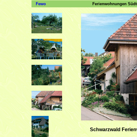
Fewo
Ferienwohnungen Südte
Schwarzwald Ferien