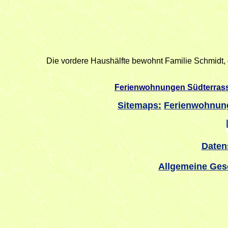
Die vordere Haushälfte bewohnt Familie Schmidt, d
Ferienwohnungen Südterrass
Sitemaps:
Ferienwohnun
Daten
Allgemeine Ges