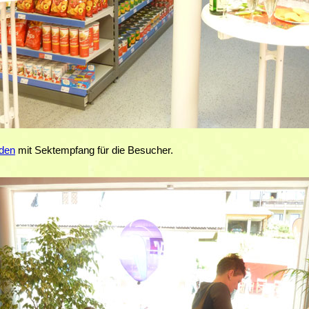
aden
mit Sektempfang für die Besucher.