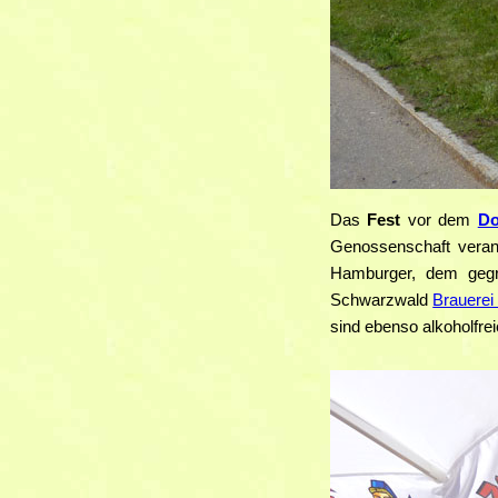
Das
Fest
vor dem
Do
Genossenschaft veran
Hamburger, dem gegr
Schwarzwald
Brauerei
sind ebenso alkoholfreie