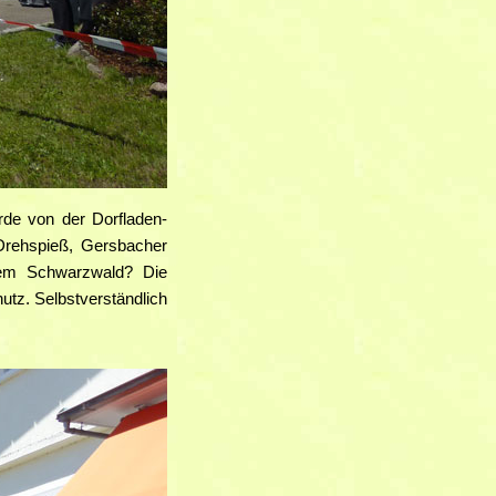
de von der Dorfladen-
Drehspieß, Gersbacher
dem Schwarzwald? Die
hutz. Selbstverständlich