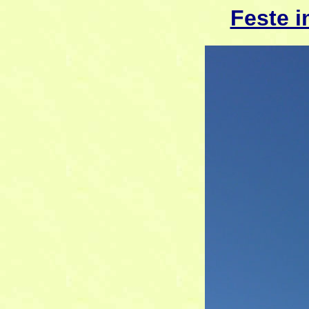
Feste 