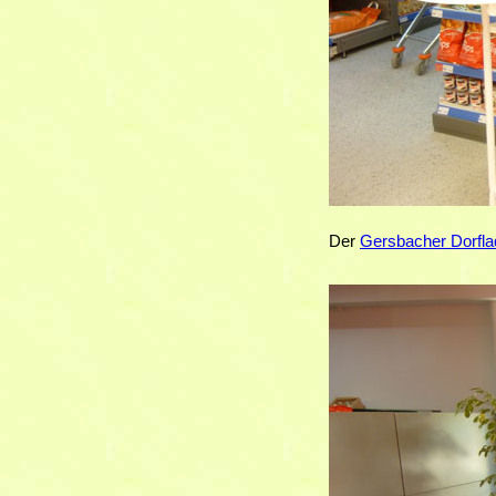
Der
Gersbacher Dorfl