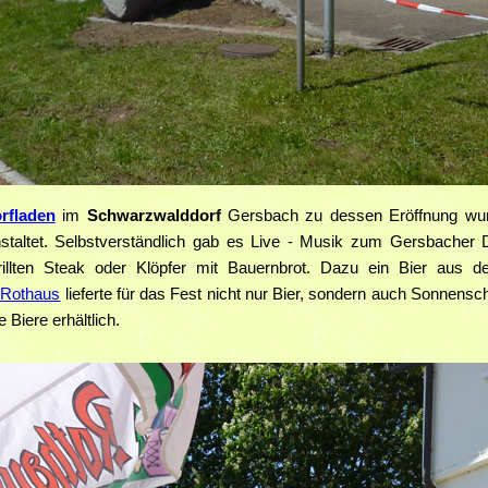
rfladen
im
Schwarzwalddorf
Gersbach zu dessen Eröffnung wur
staltet. Selbstverständlich gab es Live - Musik zum Gersbacher 
illten Steak oder Klöpfer mit Bauernbrot. Dazu ein Bier aus 
 Rothaus
lieferte für das Fest nicht nur Bier, sondern auch Sonnensc
 Biere erhältlich.