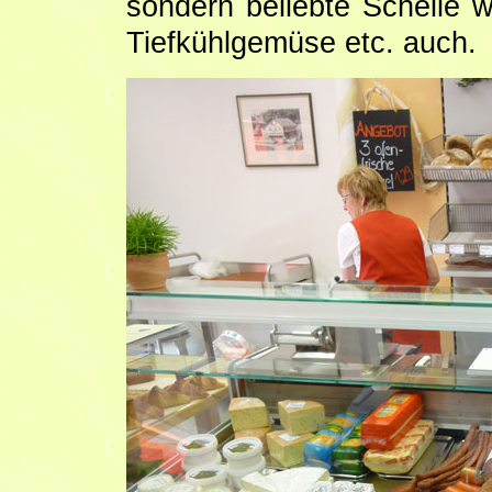
sondern beliebte Schelle
Tiefkühlgemüse etc. auch.