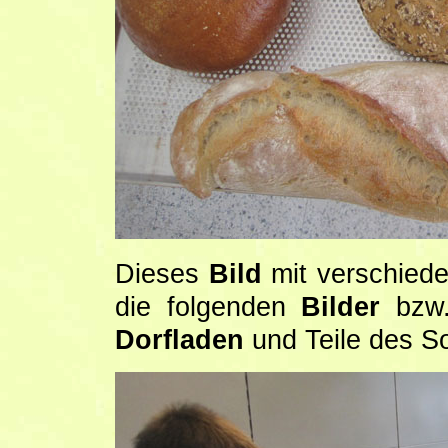
Dieses
Bild
mit verschied
die folgenden
Bilder
bzw
Dorfladen
und Teile des So