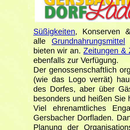
Süßigkeiten
, Konserven 
alle
Grundnahrungsmittel
bieten wir an.
Zeitungen & Z
ebenfalls zur Verfügung.
Der genossenschaftlich org
(wie das Logo verrät) ha
des Dorfes, aber über Gä
besonders und heißen Sie h
Viel ehrenamtliches Eng
Gersbacher Dorfladen. Dan
Planung der Organisatio