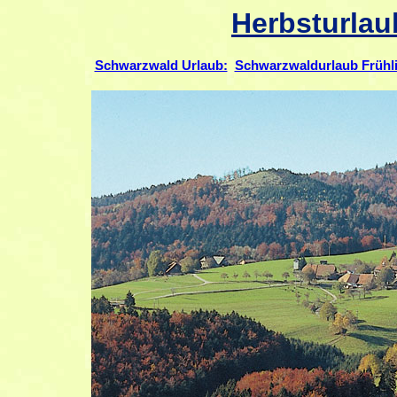
Herbsturlau
Schwarzwald Urlaub:
Schwarzwaldurlaub Frühl