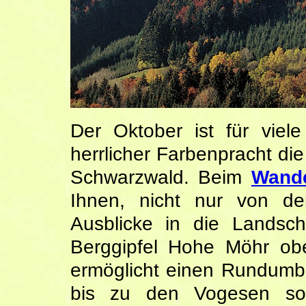
Der Oktober ist für viel
herrlicher Farbenpracht die
Schwarzwald. Beim
Wande
Ihnen, nicht nur von d
Ausblicke in die Landsch
Berggipfel Hohe Möhr obe
ermöglicht einen Rundumbl
bis zu den Vogesen sow