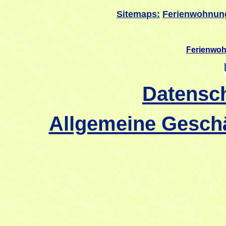
Sitemaps:
Ferienwohnun
Ferienwo
Datensc
Allgemeine Gesch