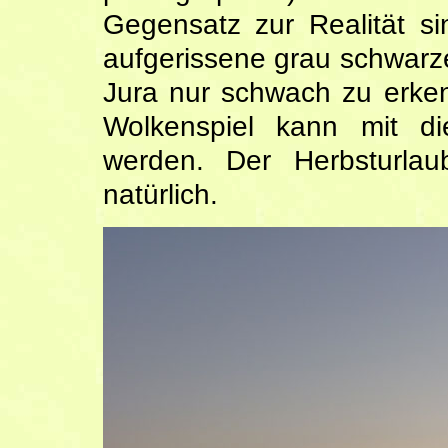
Gegensatz zur Realität s
aufgerissene grau schwar
Jura nur schwach zu erke
Wolkenspiel kann mit d
werden. Der Herbsturlau
natürlich.