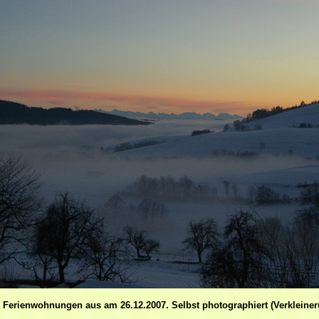
 Ferienwohnungen aus am 26.12.2007. Selbst photographiert (Verkleine