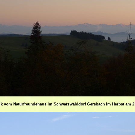
ck vom Naturfreundehaus im Schwarzwalddorf Gersbach im Herbst am 23