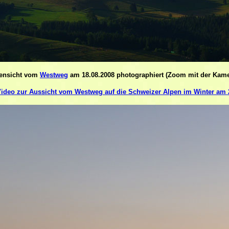
ensicht vom
Westweg
am 18.08.2008 photographiert (Zoom mit der Kame
ideo zur Aussicht vom Westweg auf die Schweizer Alpen im Winter am 2