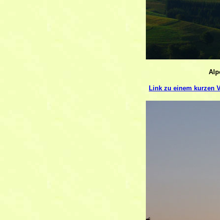
Alp
Link zu einem kurzen V