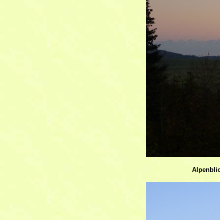
Alpenbli