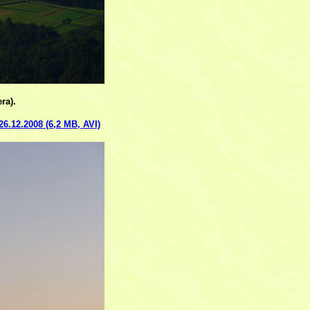
ra).
6.12.2008 (6,2 MB, AVI)