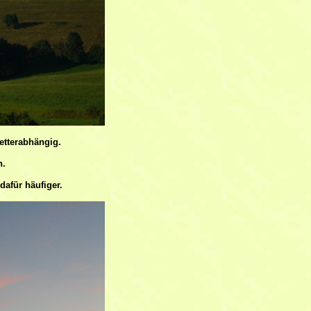
etterabhängig.
n.
dafür häufiger.