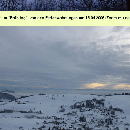
t im "Frühling" von den Ferienwohnungen am 15.04.2006 (Zoom mit de