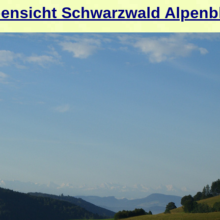
ensicht Schwarzwald Alpenb