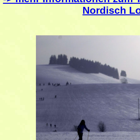
Nordisch L