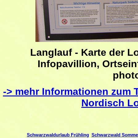
Langlauf - Karte der 
Infopavillion, Ortsei
phot
-> mehr Informationen zum 
Nordisch L
Schwarzwaldurlaub Frühling
Schwarzwald Sommer