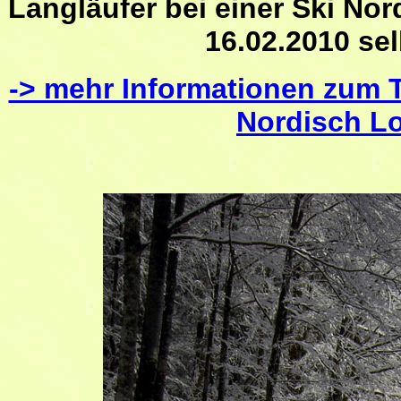
Langläufer bei einer Ski No
16.02.2010 se
-> mehr Informationen zum 
Nordisch L