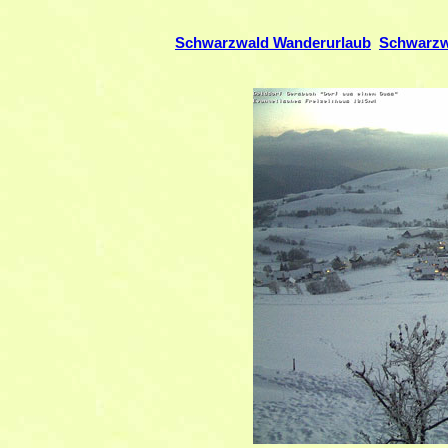
Schwarzwald Wanderurlaub
Schwarzw