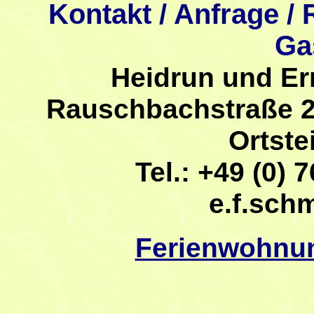
Kontakt / Anfrage /
Ga
Heidrun und Er
Rauschbachstraße 2
Ortste
Tel.: +49 (0) 7
e.f.sch
Ferienwohnu