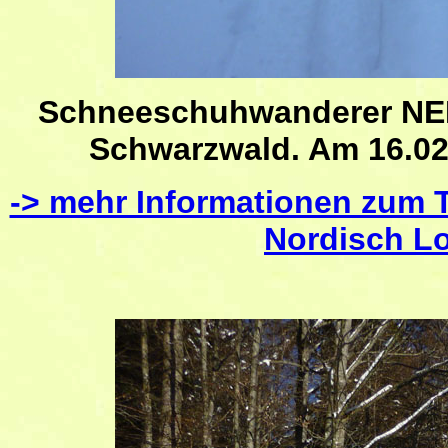
Schneeschuhwanderer NEBE
Schwarzwald. Am 16.02
-> mehr Informationen zum 
Nordisch L