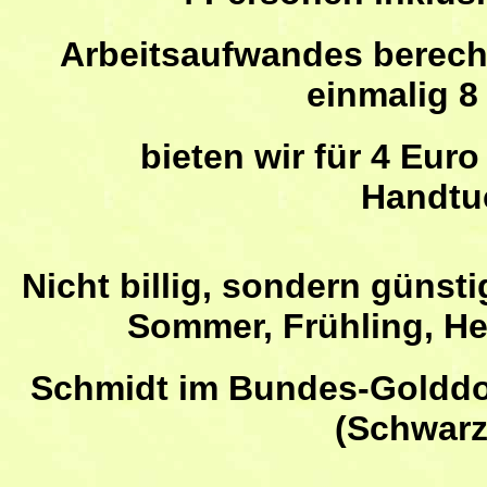
Arbeitsaufwandes berechn
einmalig 8
bieten wir für 4 Euro 
Handtu
Nicht billig, sondern günsti
Sommer, Frühling, He
Schmidt im Bundes-Golddo
(Schwarz