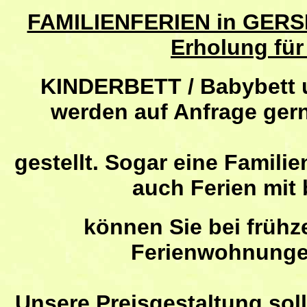
FAMILIENFERIEN in GERS
Erholung für
KINDERBETT / Babybett 
werden auf Anfrage ge
gestellt. Sogar eine Familie
auch Ferien mit
können Sie bei frühz
Ferienwohnungen
Unsere Preisgestaltung soll