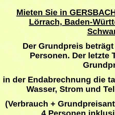
Mieten Sie in GERSBACH
Lörrach, Baden-Würt
Schwar
Der Grundpreis
beträgt
Personen. Der letzte 
Grundpr
in der Endabrechnung die t
Wasser, Strom und Te
(Verbrauch + Grundpreisante
4 Personen inklus