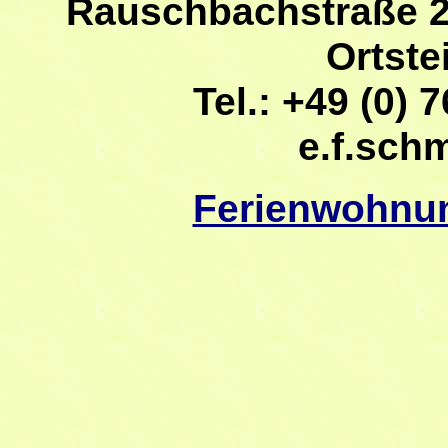
Rauschbachstraße 2
Ortste
Tel.: +49 (0) 7
e.f.sch
Ferienwohnu