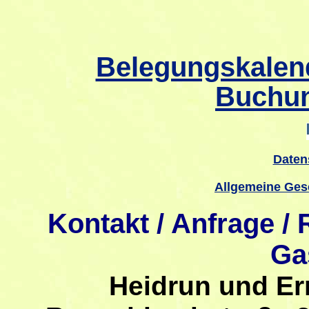
Belegungskalend
Buchun
Daten
Allgemeine Ges
Kontakt / Anfrage /
Ga
Heidrun und Er