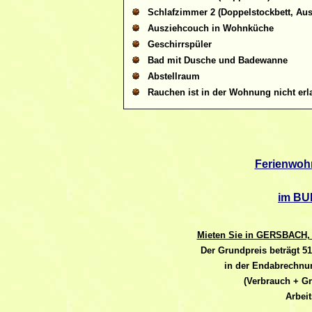
Schlafzimmer 2 (Doppelstockbett, Aus
Ausziehcouch in Wohnküche
Geschirrspüler
Bad mit Dusche und Badewanne
Abstellraum
Rauchen ist in der Wohnung nicht erl
Ferienwoh
im BU
Mieten Sie in GERSBACH, 
Der Grundpreis
beträgt 5
in der Endabrechnun
(Verbrauch + Gr
Arbei