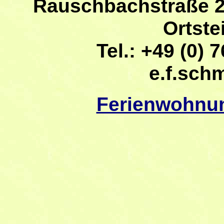
Rauschbachstraße 2
Ortste
Tel.: +49 (0) 7
e.f.sch
Ferienwohnu