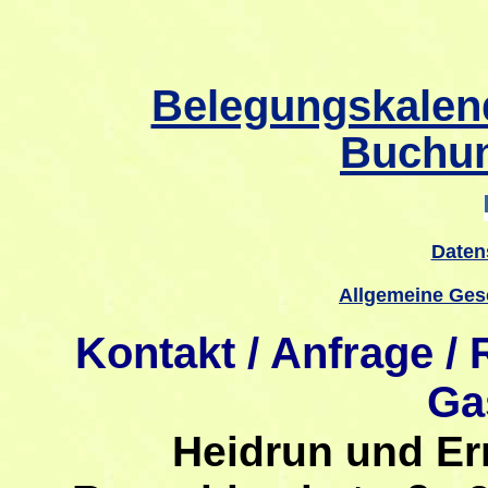
Belegungskalend
Buchun
Daten
Allgemeine Ges
Kontakt / Anfrage /
Ga
Heidrun und Er