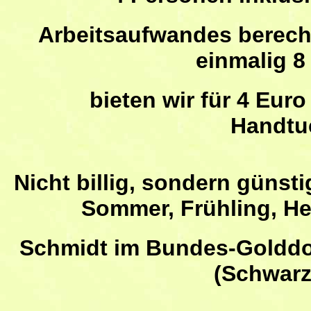
Arbeitsaufwandes berechn
einmalig 8
bieten wir für 4 Euro 
Handtu
Nicht billig, sondern günsti
Sommer, Frühling, He
Schmidt im Bundes-Golddo
(Schwarz