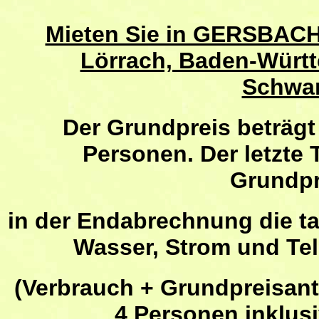
Mieten Sie in GERSBACH
Lörrach, Baden-Würt
Schwar
Der Grundpreis
beträgt
Personen. Der letzte 
Grundpr
in der Endabrechnung die t
Wasser, Strom und Te
(Verbrauch + Grundpreisante
4 Personen inklus