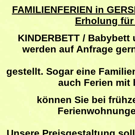
FAMILIENFERIEN in GERS
Erholung für
KINDERBETT / Babybett 
werden auf Anfrage ge
gestellt. Sogar eine Familie
auch Ferien mit
können Sie bei frühz
Ferienwohnungen
Unsere Preisgestaltung soll