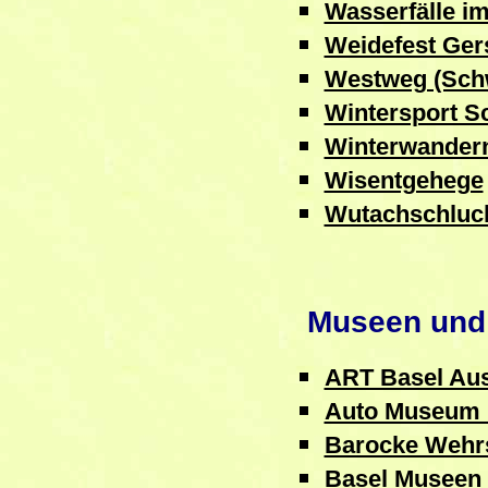
Wasserfälle i
Weidefest Ger
Westweg (Sch
Wintersport S
Winterwander
Wisentgehege
Wutachschluc
Museen und 
ART Basel Aus
Auto Museum M
Barocke Wehr
Basel Museen 