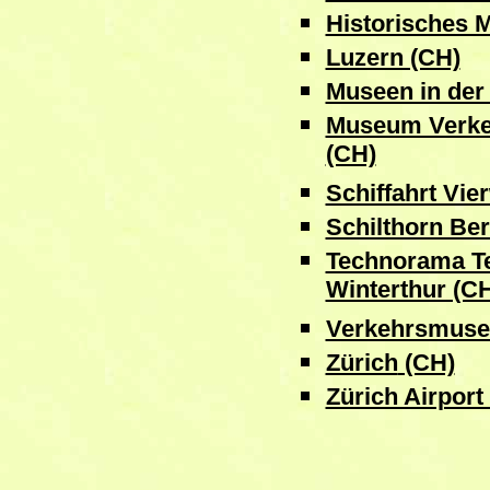
Historisches 
Luzern (CH)
Museen in der
Museum Verke
(CH)
Schiffahrt Vie
Schilthorn Be
Technorama T
Winterthur (C
Verkehrsmuse
Zürich
(CH)
Zürich Airport