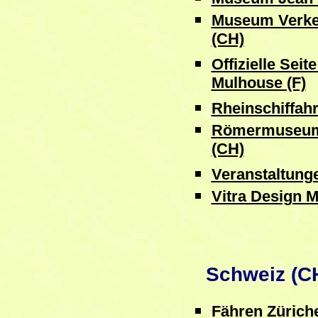
Museum Verke
(CH)
Offizielle Seit
Mulhouse (F)
Rheinschiffahr
Römermuseum 
(CH)
Veranstaltunge
Vitra Design 
Schweiz (C
Fähren Zürich