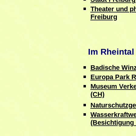
Theater und p
Freiburg
Im Rheintal
Badische Winz
Europa Park R
Museum Verke
(CH)
Naturschutzge
Wasserkraftw
(Besichtigung