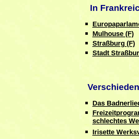
In Frankrei
Europaparlame
Mulhouse (F)
Straßburg (F)
Stadt Straßbur
Verschiede
Das Badnerlie
Freizeitprogr
schlechtes We
Irisette Werks