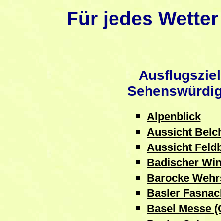
Für jedes Wette
Ausflugsziel
Sehenswürdig
Alpenblick
Aussicht Belc
Aussicht Feld
Badischer Win
Barocke Wehr
Basler Fasnac
Basel Messe (