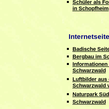
Schüler als Fo
in Schopfheim
Internetsei
Badische Seit
Bergbau im S
Informationen
Schwarzwald
Luftbilder aus
Schwarzwald v
Naturpark Sü
Schwarzwald