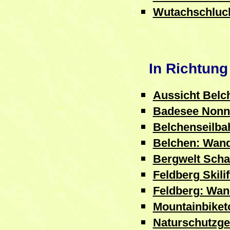
Wutachschluc
In Richtung 
Aussicht Belc
Badesee Nonn
Belchenseilba
Belchen: Wan
Bergwelt Scha
Feldberg Skilif
Feldberg: Wa
Mountainbiket
Naturschutzge