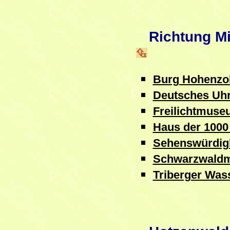
Richtung Mit
Burg Hohenzol
Deutsches U
Freilichtmuse
Haus der 1000
Sehenswürdig
Schwarzwaldm
Triberger Wass