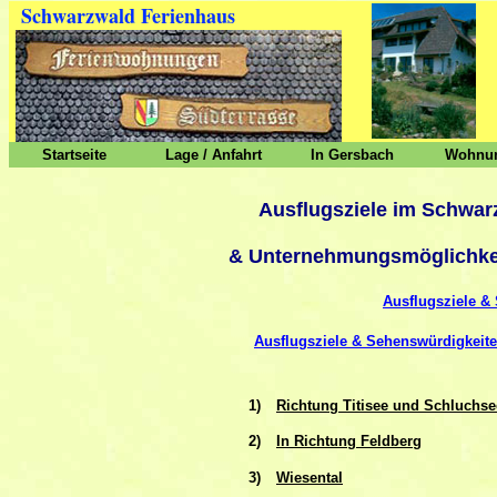
Schwarzwald Ferienhaus
Startseite
Lage / Anfahrt
In Gersbach
Wohnun
Ausflugsziele im Schwar
& Unternehmungsmöglichkei
Ausflugsziele &
Ausflugsziele & Sehenswürdigkeit
1)
Richtung Titisee und Schluchse
2)
In Richtung Feldberg
3)
Wiesental