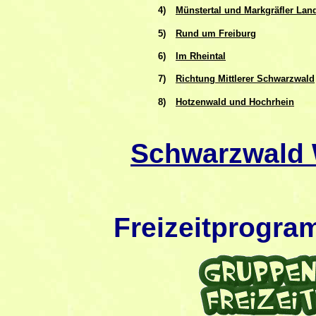
4)
Münstertal und Markgräfler Lan
5)
Rund um Freiburg
6)
Im Rheintal
7)
Richtung Mittlerer Schwarzwald
8)
Hotzenwald und Hochrhein
Schwarzwald
Freizeitprogr