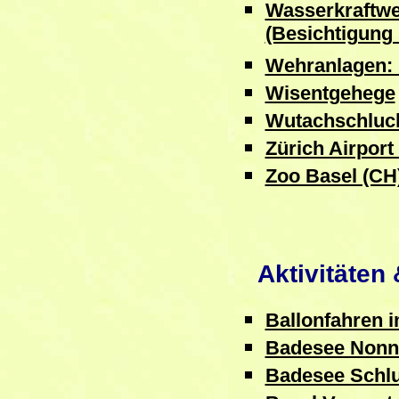
Wasserkraftw
(Besichtigung
Wehranlagen:
Wisentgehege
Wutachschluc
Zürich Airport
Zoo Basel (CH
Aktivitäten 
Ballonfahren 
Badesee Nonn
Badesee Schl