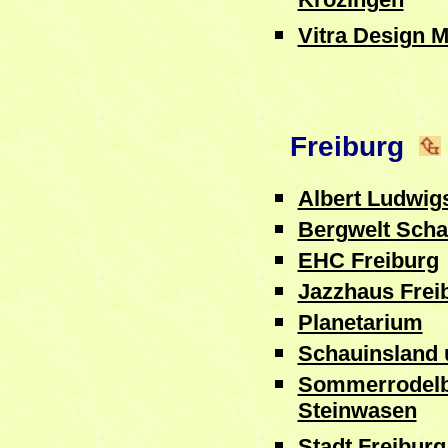
Krozingen
Vitra Design 
Freiburg
Albert Ludwigs
Bergwelt Scha
EHC Freiburg
Jazzhaus Frei
Planetarium
Schauinsland
Sommerrodelb
Steinwasen
Stadt Freibur