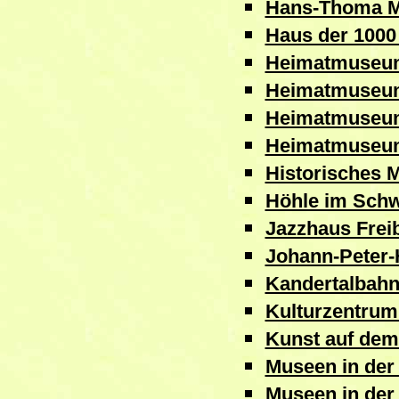
Hans-Thoma M
Haus der 1000
Heimatmuseum
Heimatmuseum
Heimatmuseum
Heimatmuseu
Historisches 
Höhle im Sch
Jazzhaus Frei
Johann-Peter-
Kandertalbah
Kulturzentrum
Kunst auf dem
Museen in der
Museen in der