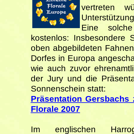
vertreten 
Unterstützu
Eine solche
kostenlos: Insbesondere S
oben abgebildeten Fahnen,
Dorfes in Europa angeschaf
wie auch zuvor ehrenamtl
der Jury und die Präsent
Sonnenschein statt:
Präsentation Gersbachs
Florale 2007
Im englischen Har