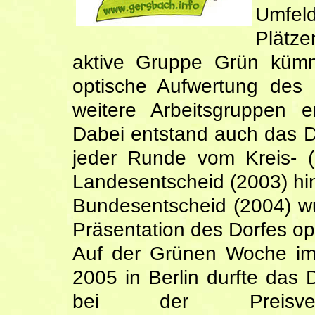
Umfeld
Plätz
aktive Gruppe Grün kümm
optische Aufwertung des 
weitere Arbeitsgruppen e
Dabei entstand auch das D
jeder Runde vom Kreis- (
Landesentscheid (2003)
hi
Bundesentscheid (2004) w
Präsentation des Dorfes opt
Auf der Grünen Woche im
2005 in Berlin durfte das D
bei der Preisverl