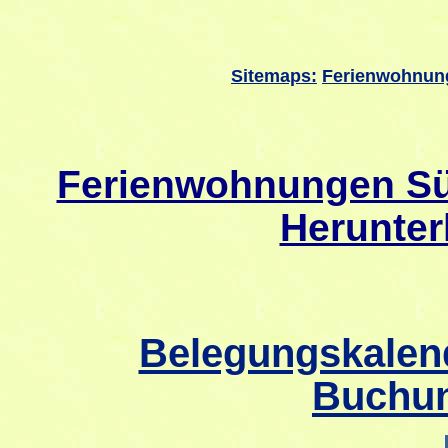
Sitemaps:
Ferienwohnun
Ferienwohnungen Sü
Herunter
Belegungskalend
Buchun