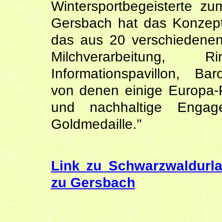
Wintersportbegeisterte z
Gersbach hat das Konzept 
das aus 20 verschiedenen
Milchverarbeitung, Ri
Informationspavillon, Ba
von denen einige Europa-Pr
und nachhaltige Engag
Goldmedaille."
Link zu Schwarzwaldurla
zu Gersbach