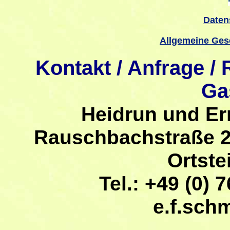
Daten
Allgemeine Ges
Kontakt / Anfrage /
Ga
Heidrun und Er
Rauschbachstraße 2
Ortste
Tel.: +49 (0) 7
e.f.sch