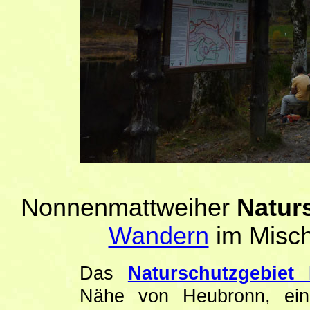
Nonnenmattweiher
Natur
Wandern
im Misch
Das
Naturschutzgebiet
Nähe von Heubronn, ein