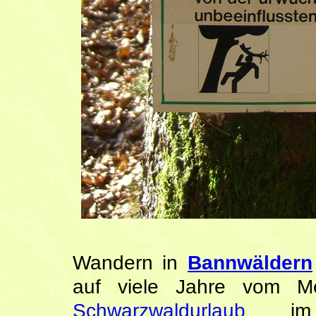
Wandern in
Bannwäldern
auf viele Jahre vom Me
Schwarzwaldurlaub
i