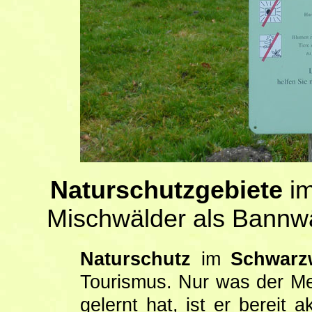
Naturschutzgebiete
i
Mischwälder als Bannw
Naturschutz
im
Schwarz
Tourismus. Nur was der M
gelernt hat, ist er bereit 