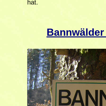
hat.
Bannwälder