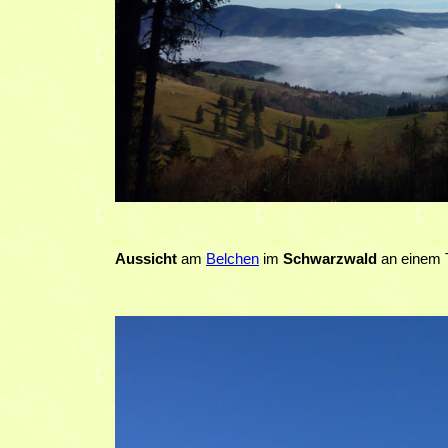
Aussicht
am
Belchen
im
Schwarzwald
an einem T