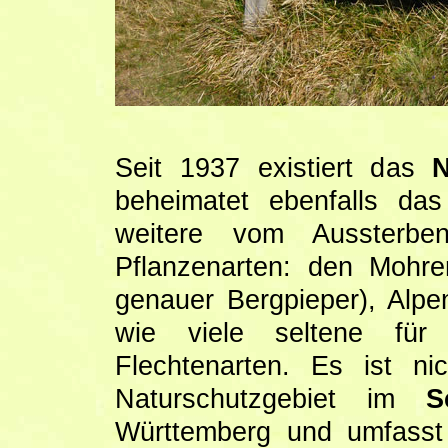
Seit 1937 existiert das
N
beheimatet ebenfalls da
weitere vom Aussterbe
Pflanzenarten: den Mohre
genauer Bergpieper), Alp
wie viele seltene für
Flechtenarten. Es ist n
Naturschutzgebiet im
S
Württemberg und umfasst