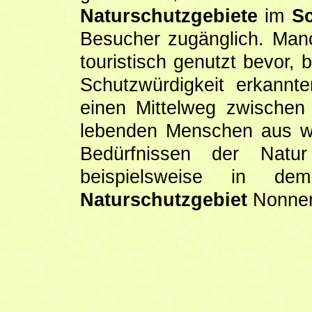
Naturschutzgebiete
im
S
Besucher zugänglich. Man
touristisch genutzt bevor,
Schutzwürdigkeit erkannt
einen Mittelweg zwische
lebenden Menschen aus wi
Bedürfnissen der Natu
beispielsweise in dem
Naturschutzgebiet
Nonnen