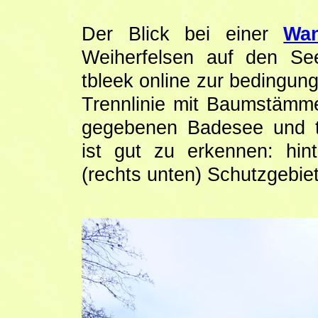
Der Blick bei einer
Wa
Weiherfelsen auf den S
tbleek online zur bedingun
Trennlinie mit Baumstäm
gegebenen Badesee und 
ist gut zu erkennen: hin
(rechts unten) Schutzgebiet 