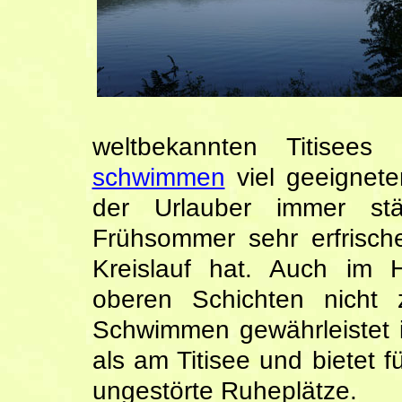
weltbekannten Titise
schwimmen
viel geeignete
der Urlauber immer st
Frühsommer sehr erfrisch
Kreislauf hat. Auch im
oberen Schichten nicht 
Schwimmen gewährleistet is
als am Titisee und bietet 
ungestörte Ruheplätze.