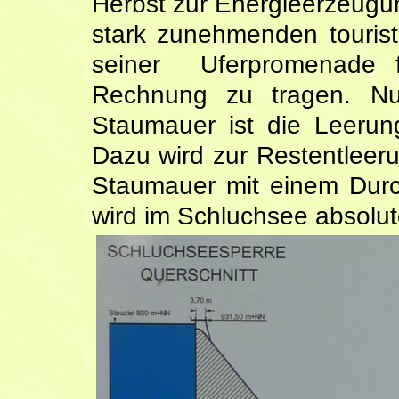
Herbst zur Energieerzeugu
stark zunehmenden touris
seiner Uferpromenade 
Rechnung zu tragen. Nur
Staumauer ist die Leerun
Dazu wird zur Restentlee
Staumauer mit einem Durc
wird im Schluchsee absolu