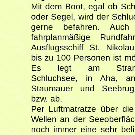
Mit dem Boot, egal ob Sc
oder Segel, wird der Schl
gerne befahren. Auch
fahrplanmäßige Rundfah
Ausflugsschiff St. Nikola
bis zu 100 Personen ist mö
Es legt am Stran
Schluchsee, in Aha, a
Staumauer und Seebru
bzw. ab.
Per Luftmatratze über die
Wellen an der Seeoberfläc
noch immer eine sehr belie