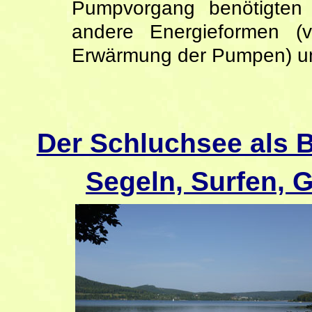
Pumpvorgang benötigten 
andere Energieformen (
Erwärmung der Pumpen) u
Der Schluchsee als
Segeln, Surfen,