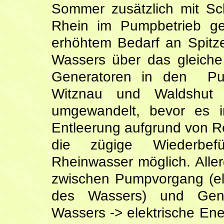
Sommer zusätzlich mit S
Rhein im Pumpbetrieb gef
erhöhtem Bedarf an Spitz
Wassers über das gleiche
Generatoren in den Pum
Witznau und Waldshut w
umgewandelt, bevor es i
Entleerung aufgrund von R
die zügige Wiederbef
Rheinwasser möglich. Aller
zwischen Pumpvorgang (el
des Wassers) und Gener
Wassers -> elektrische En