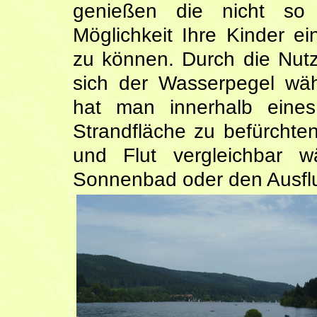
genießen die nicht so 
Möglichkeit Ihre Kinder e
zu können. Durch die Nut
sich der Wasserpegel wäh
hat man innerhalb eine
Strandfläche zu befürcht
und Flut vergleichbar w
Sonnenbad oder den Ausflu