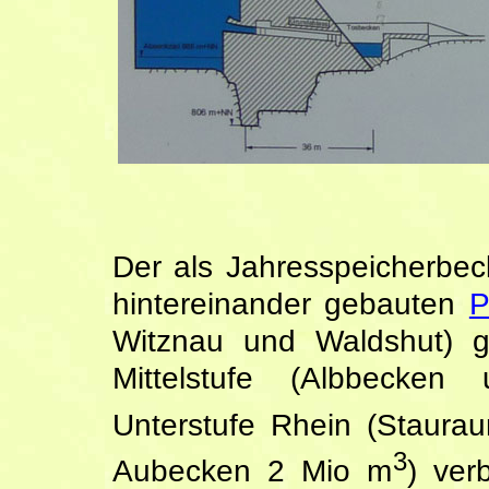
Der als Jahresspeicherbec
hintereinander gebauten
P
Witznau und Waldshut) ge
Mittelstufe (Albbecke
Unterstufe Rhein (Staura
3
Aubecken 2 Mio m
) ver