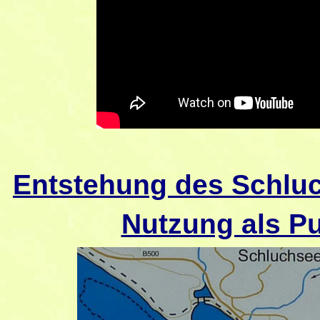
Entstehung des Schlu
Nutzung als P