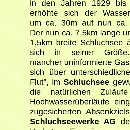
in den Jahren 1929 bis
erhöhte sich der Wasser
um ca. 30m auf nun ca.
Der nun ca. 7,5km lange u
1,5km breite Schluchsee 
sich in seiner Größ
mancher uninformierte Ga
sich über unterschiedlic
Flut", im
Schluchsee
gewun
die natürlichen Zulä
Hochwasserüberläufe eing
zugesicherten Absenkzie
Schluchseewerke AG
de