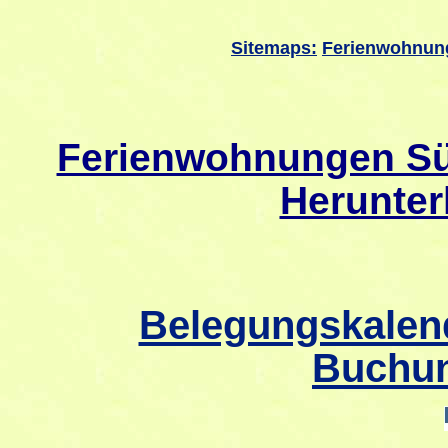
Sitemaps:
Ferienwohnun
Ferienwohnungen Sü
Herunter
Belegungskalend
Buchun