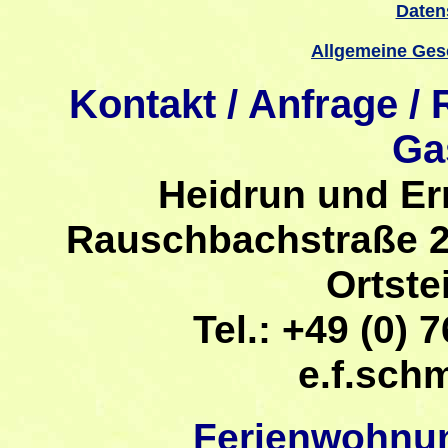
Daten
Allgemeine Ges
Kontakt / Anfrage /
Ga
Heidrun und Er
Rauschbachstraße 2
Ortste
Tel.: +49 (0) 7
e.f.sch
Ferienwohnu