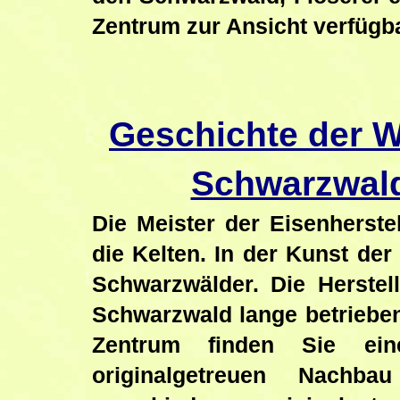
Zentrum zur Ansicht verfügba
Geschichte der W
Schwarzwald
Die Meister der Eisenherste
die Kelten. In der Kunst der
Schwarzwälder. Die Herstel
Schwarzwald lange betriebe
Zentrum finden Sie eine
originalgetreuen Nachb