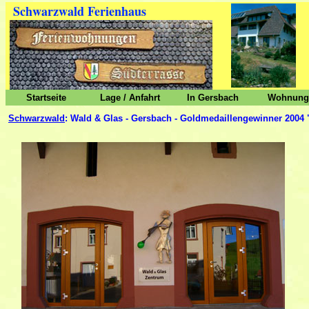
Schwarzwald Ferienhaus
Startseite
Lage / Anfahrt
In Gersbach
Wohnunge
Schwarzwald
: Wald & Glas - Gersbach - Goldmedaillengewinner 2004 "