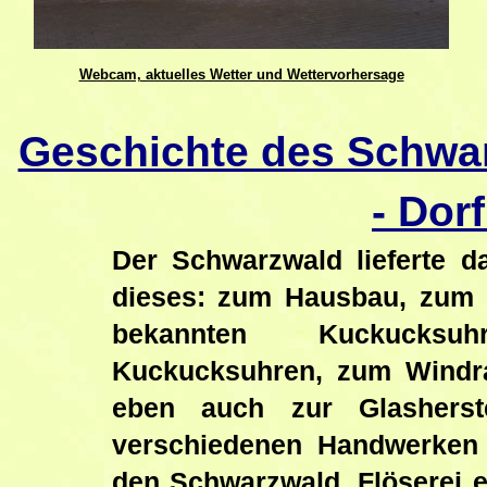
Webcam, aktuelles Wetter und Wettervorhersage
Geschichte des Schwa
- Dor
Der Schwarzwald lieferte 
dieses: zum Hausbau, zum H
bekannten Kuckucksu
Kuckucksuhren, zum Windra
eben auch zur Glasherst
verschiedenen Handwerken 
den Schwarzwald, Flöserei e