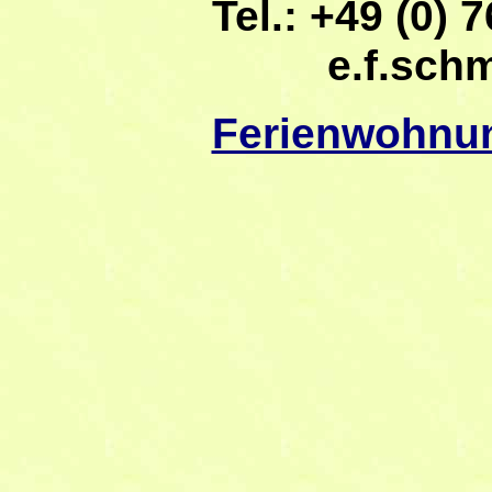
Tel.: +49 (0) 7
e.f.sch
Ferienwohnu