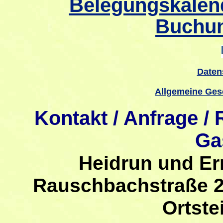
Belegungskalend
Buchun
Daten
Allgemeine Ges
Kontakt / Anfrage /
Ga
Heidrun und Er
Rauschbachstraße 2
Ortste