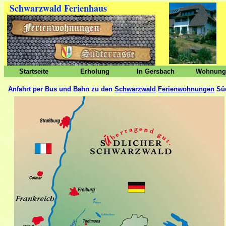
Schwarzwald Ferienhaus
Startseite
Erholung
In Gersbach
Wohnunge
Anfahrt per Bus und Bahn zu den
Schwarzwald
Ferienwohnungen
Süd