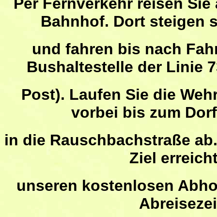
Per Fernverkehr reisen Si
Bahnhof. Dort steigen s
und fahren bis nach Fahr
Bushaltestelle der Linie 
Post). Laufen Sie die Weh
vorbei bis zum Dor
in die Rauschbachstraße ab
Ziel
erreich
unseren
kostenlosen Abho
Abreisezei