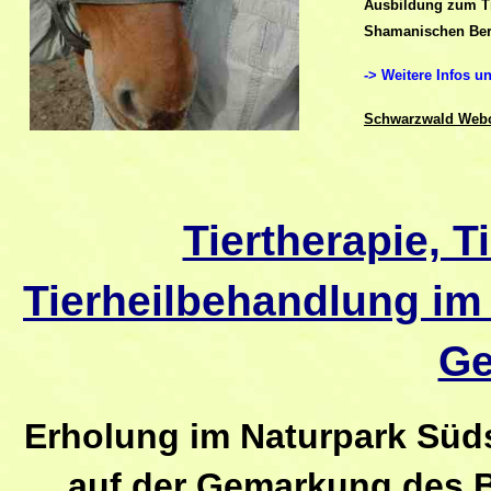
Ausbildung zum Ti
Shamanischen Bera
-> Weitere Infos un
Schwarzwald Webca
Tiertherapie, 
Tierheilbehandlung im
Ge
Erholung im Naturpark Süd
auf der Gemarkung des 