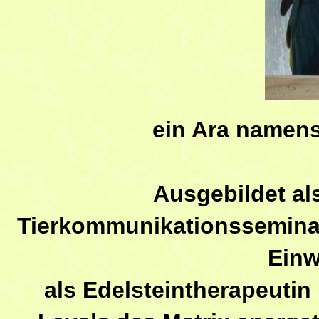
ein Ara namen
Ausgebildet als
Tierkommunikationsseminar
Einw
als Edelsteintherapeuti