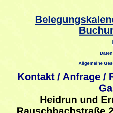
Belegungskalend
Buchun
Daten
Allgemeine Ges
Kontakt / Anfrage /
Ga
Heidrun und Er
Rauschbachstraße 2