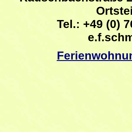
Ortste
Tel.: +49 (0) 7
e.f.sch
Ferienwohnu