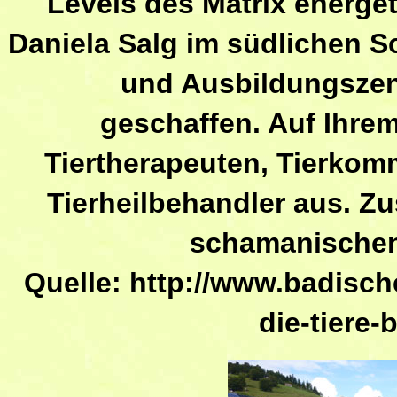
Levels des Matrix energet
Daniela Salg im südlichen S
und Ausbildungszen
geschaffen. Auf Ihre
Tiertherapeuten, Tierkom
Tierheilbehandler aus. Z
schamanischen
Quelle: http://www.badisch
die-tiere-