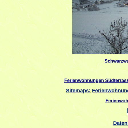
Schwarzw
Ferienwohnungen Südterrass
Sitemaps:
Ferienwohnun
Ferienwo
Daten