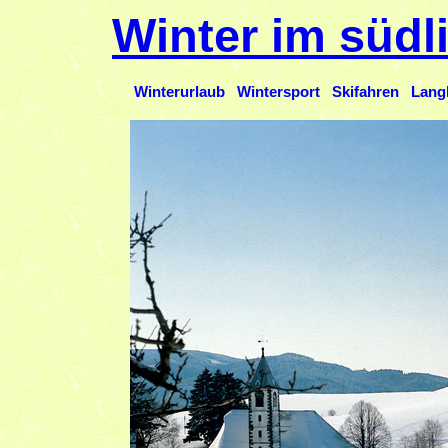
Winter im süd
Winterurlaub
Wintersport
Skifahren
Lang