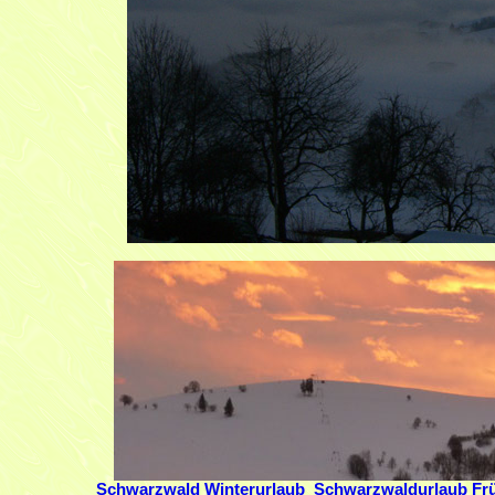
Schwarzwald Winterurlaub
Schwarzwaldurlaub Frü