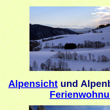
Alpensicht
und Alpenb
Ferienwohn