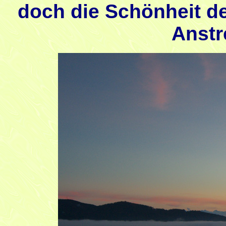
doch die Schönheit de
Anstr