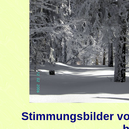
Stimmungsbilder v
h