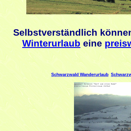
Selbstverständlich können
Winterurlaub
eine
preis
Schwarzwald Wanderurlaub
Schwarzw