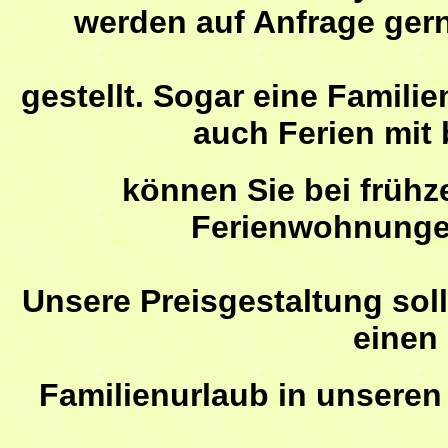
werden auf Anfrage ge
gestellt. Sogar eine Familie
auch Ferien mit
können Sie bei frühz
Ferienwohnungen
Unsere Preisgestaltung soll
einen
Familienurlaub
in unseren