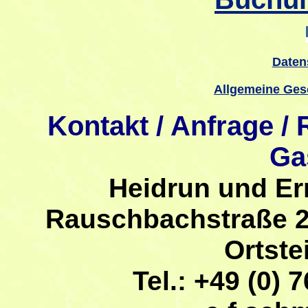
Daten
Allgemeine Ges
Kontakt / Anfrage /
Ga
Heidrun und Er
Rauschbachstraße 2
Ortste
Tel.: +49 (0) 7