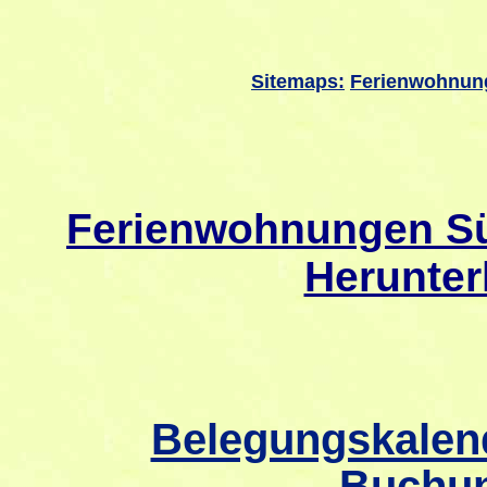
Sitemaps:
Ferienwohnun
Ferienwohnungen Sü
Herunter
Belegungskalend
Buchun