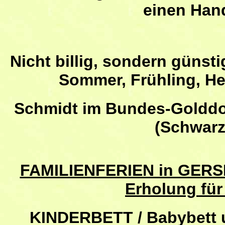
einen Han
Nicht billig, sondern günsti
Sommer, Frühling, He
Schmidt im Bundes-Golddo
(Schwarz
FAMILIENFERIEN in GERS
Erholung für
KINDERBETT / Babybett 