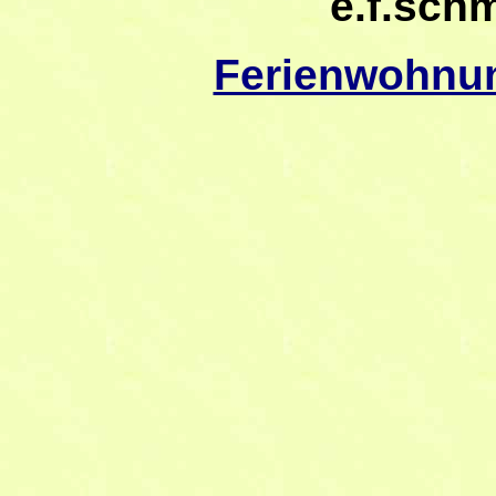
e.f.sch
Ferienwohnu