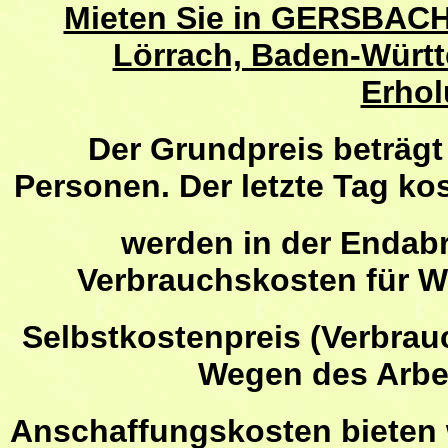
Mieten Sie in GERSBACH
Lörrach, Baden-Würt
Erhol
Der Grundpreis
beträgt
Personen. Der letzte Tag ko
werden in der Endab
Verbrauchskosten für W
Selbstkostenpreis (Verbrau
Wegen des Arbe
Anschaffungskosten bieten wir