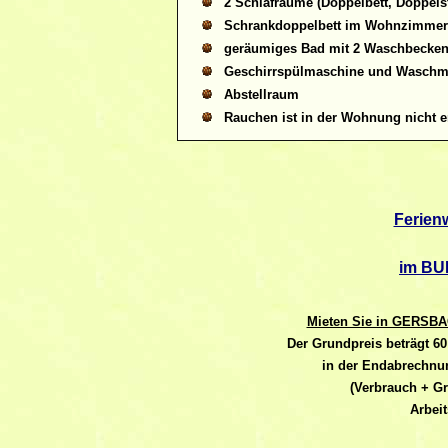
2 Schlafräume (Doppelbett, Doppelst
Schrankdoppelbett im Wohnzimmer/
geräumiges Bad mit 2 Waschbecke
Geschirrspülmaschine und Waschm
Abstellraum
Rauchen ist in der Wohnung nicht e
Ferien
im BU
Mieten Sie in GERSBA
Der Grundpreis
beträgt 6
in der Endabrechnun
(Verbrauch + Gr
Arbei