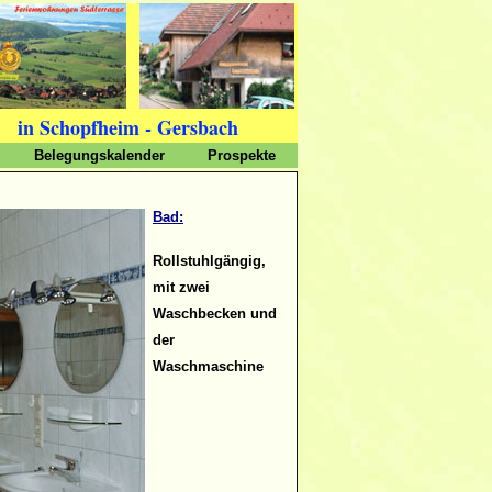
in Schopfheim - Gersbach
Belegungskalender
Prospekte
Bad:
Rollstuhlgängig,
mit zwei
Waschbecken und
der
Waschmaschine