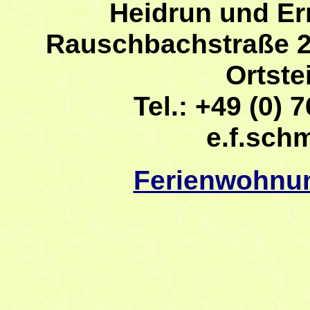
Heidrun und Er
Rauschbachstraße 2
Ortste
Tel.: +49 (0) 7
e.f.sch
Ferienwohnu