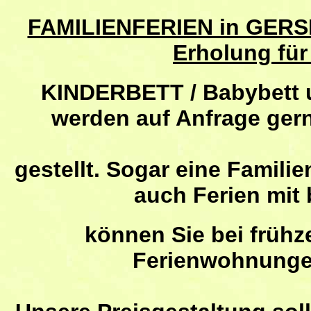
FAMILIENFERIEN in GERS
Erholung für
KINDERBETT / Babybett 
werden auf Anfrage ge
gestellt. Sogar eine Familie
auch Ferien mit
können Sie bei frühz
Ferienwohnungen