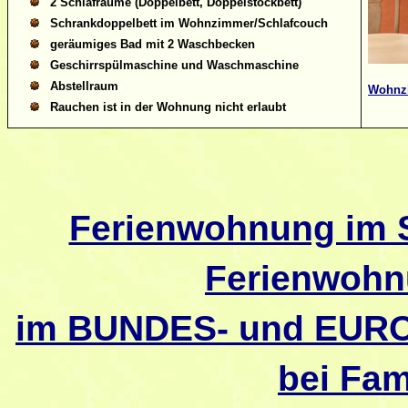
2 Schlafräume (Doppelbett, Doppelstockbett)
Schrankdoppelbett im Wohnzimmer/Schlafcouch
geräumiges Bad mit 2 Waschbecken
Geschirrspülmaschine und Waschmaschine
Abstellraum
Wohnz
Rauchen ist in der Wohnung nicht erlaubt
Ferienwohnung im 
Ferienwohn
im BUNDES- und EU
bei Fam