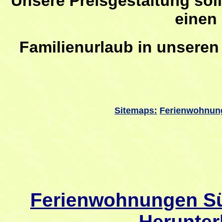
Unsere Preisgestaltung soll
einen
Familienurlaub
in unseren
Sitemaps:
Ferienwohnun
Ferienwohnungen Sü
Herunter