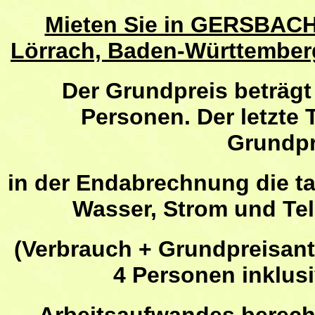
Mieten Sie in GERSBACH
Lörrach, Baden-Württember
Der Grundpreis
beträgt
Personen. Der letzte 
Grundpr
in der Endabrechnung die t
Wasser, Strom und Te
(Verbrauch + Grundpreisante
4 Personen inklus
Arbeitsaufwandes berechn