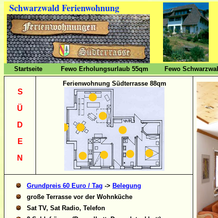
Schwarzwald Ferienwohnung
Startseite
Fewo Erholungsurlaub 55qm
Fewo Schwarzwal
Ferienwohnung Südterrasse 88qm
S
Ü
D
E
N
Grundpreis 60 Euro / Tag
->
Belegung
große Terrasse vor der Wohnküche
Sat TV, Sat Radio, Telefon