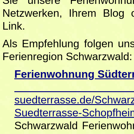
Sie unsere Ferienwohnu
Netzwerken, Ihrem Blog 
Link.
Als Empfehlung folgen uns
Ferienregion Schwarzwald:
Ferienwohnung Südter
suedterrasse.de/Schwar
Suedterrasse-Schopfhei
Schwarzwald Ferienwohn