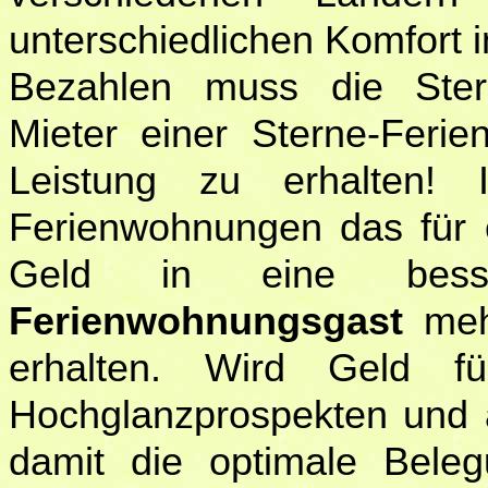
unterschiedlichen Komfort
Bezahlen muss die Sterne
Mieter einer Sterne-Feri
Leistung zu erhalten! 
Ferienwohnungen das für e
Geld in eine besse
Ferienwohnungsgast
mehr
erhalten. Wird Geld fü
Hochglanzprospekten und a
damit die optimale Bele