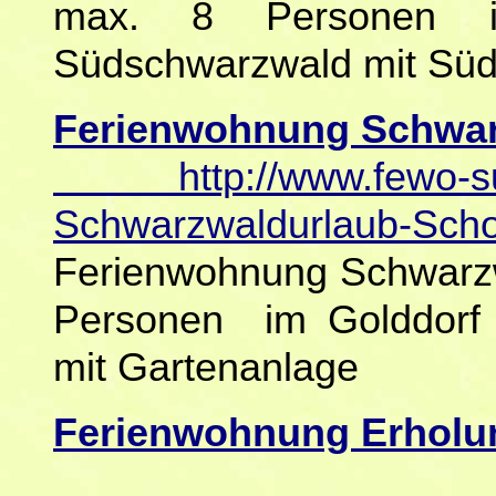
max. 8 Personen i
Südschwarzwald mit Süd
Ferienwohnung Schwar
http://www.fewo-
Schwarzwaldurlaub-Scho
Ferienwohnung Schwarzw
Personen im Golddorf
mit Gartenanlage
Ferienwohnung Erholu
http://