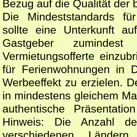
Bezug auf die Qualität der
Die Mindeststandards fü
sollte eine Unterkunft a
Gastgeber zumindest
Vermietungsofferte einzub
für Ferienwohnungen in De
Werbeeffekt zu erzielen. D
in mindestens gleichem Ma
authentische Präsentatio
Hinweis: Die Anzahl de
verschiedenen Ländern