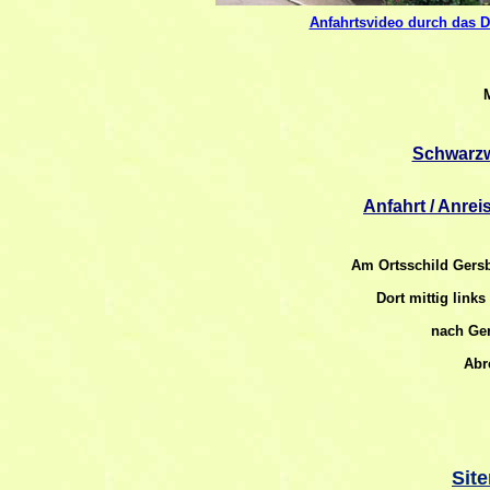
Anfahrtsvideo durch das 
Schwarzw
Anfahrt / Anre
Am Ortsschild Gersb
Dort mittig link
nach Ger
Abr
Sit