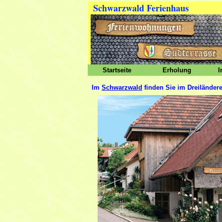
Schwarzwald Ferienhaus
Startseite
Erholung
I
Im
Schwarzwald
finden Sie im Dreilände