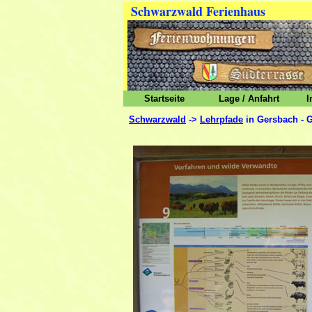
Schwarzwald Ferienhaus
Startseite
Lage / Anfahrt
I
Schwarzwald
->
Lehrpfade
in Gersbach - G