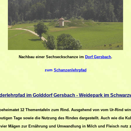
Nachbau einer Sechseckschanze im
Dorf Gersbach
.
zum
Schanzenlehrpfad
derlehrpfad im Golddorf Gersbach - Weidepark im Schwarz
 beheimatet 12 Thementafeln zum Rind. Ausgehend von vom Ur-Rind wird
utigen Tage sowie die Nutzung des Rindes dargestellt. Auch wie die K
 vier Mägen zur Ernährung und Umwandlung in Milch und Fleisch nutz zei