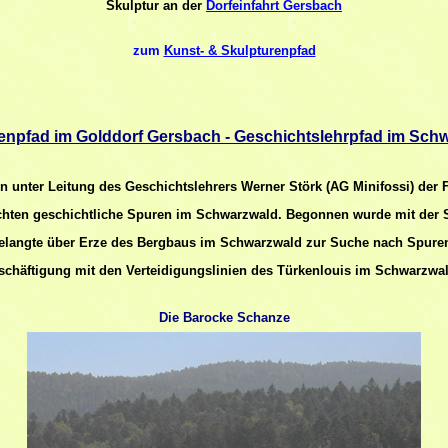
Skulptur an der
Dorfeinfahrt Gersbach
zum
Kunst- & Skulpturenpfad
npfad im Golddorf Gersbach - Geschichtslehrpfad im Sch
n unter Leitung des Geschichtslehrers Werner Störk (AG Minifossi) der F
chten geschichtliche Spuren im Schwarzwald. Begonnen wurde mit der 
gelangte über Erze des Bergbaus im Schwarzwald zur Suche nach Spure
Beschäftigung mit den Verteidigungslinien des Türkenlouis im Schwarzwa
Die Barocke Schanze