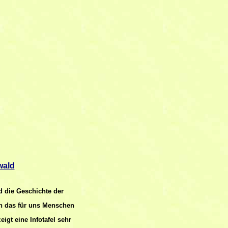
wald
 die Geschichte der
uh das für uns Menschen
gt eine Infotafel sehr