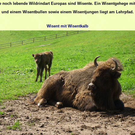
te noch lebende Wildrindart Europas sind Wisente. Ein Wisentgehege m
und einem Wisentbullen sowie einem Wisentjungen liegt am Lehrpfad.
Wisent mit Wisentkalb