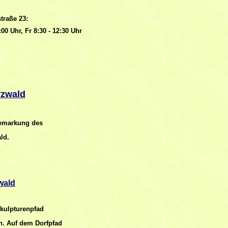
traße 23:
:00 Uhr, Fr 8:30 - 12:30 Uhr
rzwald
Gemarkung des
ld.
wald
Skulpturenpfad
h. Auf dem Dorfpfad