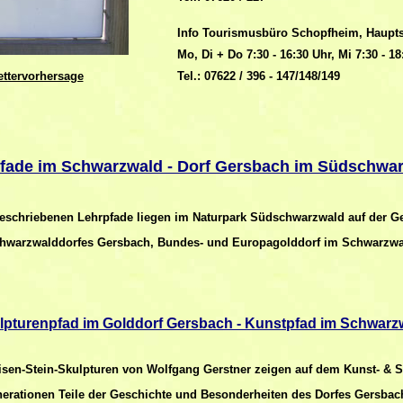
Info Tourismusbüro Schopfheim, Haupts
Mo, Di + Do 7:30 - 16:30 Uhr, Mi 7:30 - 18
ttervorhersage
Tel.: 07622 / 396 - 147/148/149
fade im Schwarzwald - Dorf Gersbach im Südschwa
beschriebenen Lehrpfade liegen im Naturpark Südschwarzwald auf der 
hwarzwalddorfes Gersbach, Bundes- und Europagolddorf im Schwarzwa
lpturenpfad im Golddorf Gersbach - Kunstpfad im Schwarz
isen-Stein-Skulpturen von Wolfgang Gerstner zeigen auf dem Kunst- & 
erationen Teile der Geschichte und Besonderheiten des Dorfes Gersbac