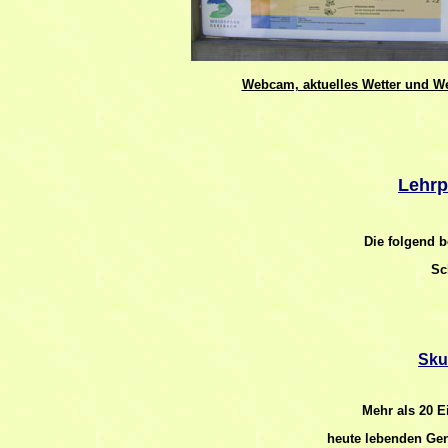
Webcam, aktuelles Wetter und We
Lehrp
Die folgend 
Sc
Sku
Mehr als 20 E
heute lebenden Gen