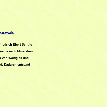
warzwald
riedrich-Ebert-Schule
Suche nach Mineralien
n von Waldglas und
ld. Dadurch entstand