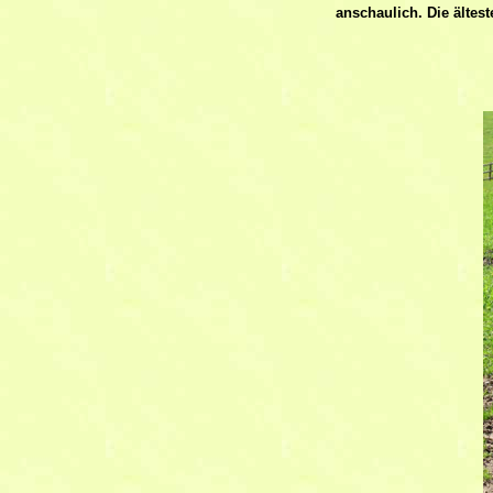
anschaulich. Die ältes