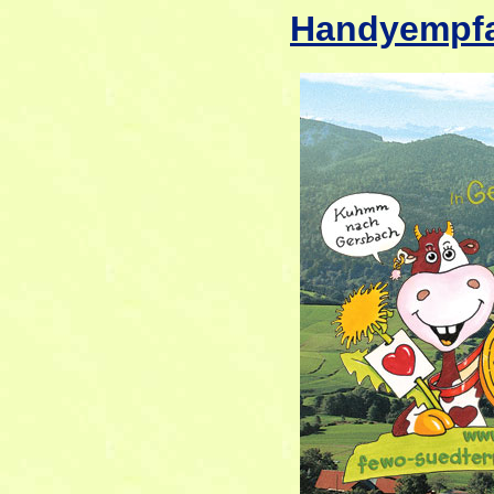
Handyempfa