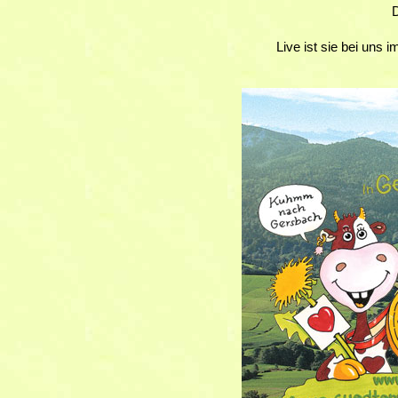
D
Live ist sie bei uns