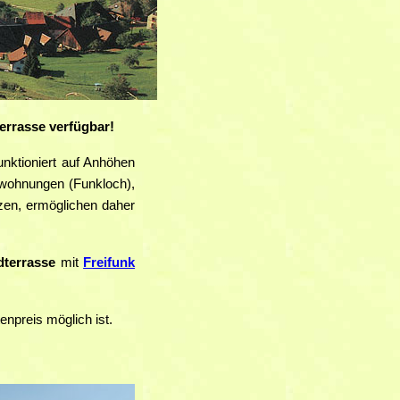
rrasse verfügbar!
unktioniert auf Anhöhen
enwohnungen (Funkloch),
tzen, ermöglichen daher
terrasse
mit
Freifunk
npreis möglich ist.