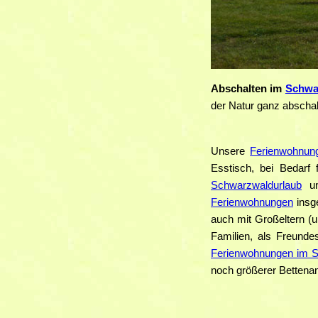
Abschalten im
Schwa
der Natur ganz abschalt
Unsere
Ferienwohnun
Esstisch, bei Bedar
Schwarzwaldurlaub
un
Ferienwohnungen
insge
auch mit Großeltern (u
Familien, als Freund
Ferienwohnungen im 
noch größerer Bettena