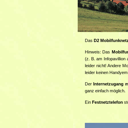
Das
D2 Mobilfunknet
Hinweis: Das
Mobilfu
(z. B. am Infopavillio
leider nicht! Andere M
leider keinen Handyemp
Der
Internetzugang
m
ganz einfach möglich.
Ein
Festnetztelefon
st