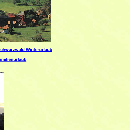
chwarzwald Winterurlaub
milienurlaub