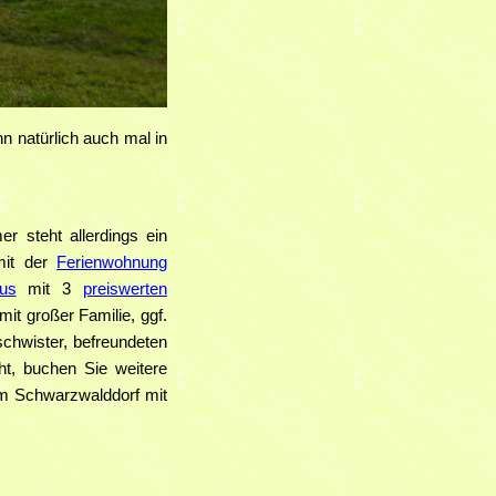
n natürlich auch mal in
r steht allerdings ein
mit der
Ferienwohnung
us
mit 3
preiswerten
it großer Familie, ggf.
schwister, befreundeten
ht, buchen Sie weitere
 im Schwarzwalddorf mit