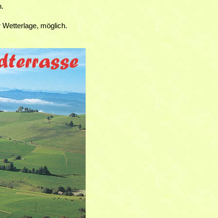
n.
 Wetterlage, möglich.