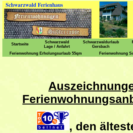
Schwarzwald Ferienhaus
Schwarzwald
Schwarzwaldurlaub
Startseite
Lage / Anfahrt
Gersbach
Ferienwohnung Erholungsurlaub 55qm
Ferienwohnung S
Auszeichnunge
Ferienwohnungsanb
, den ältes