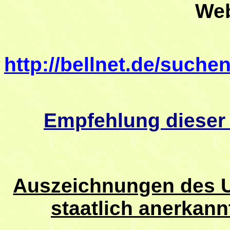
Web
http://bellnet.de/suche
Empfehlung dieser
Auszeichnungen des U
staatlich anerkan