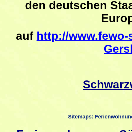
den deutschen Sta
Europ
auf
http://www.fewo-
Gers
Schwarz
Sitemaps:
Ferienwohnun