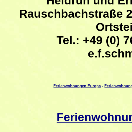
Heidrun und Er
Rauschbachstraße 2
Ortste
Tel.: +49 (0) 7
e.f.sch
Ferienwohnungen Europa
-
Ferienwohnung
Ferienwohnu