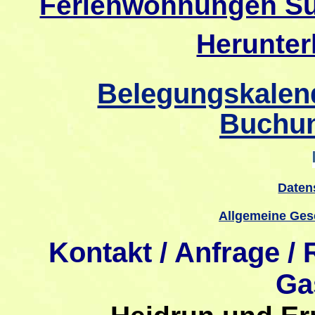
Ferienwohnungen Sü
Herunter
Belegungskalend
Buchun
Daten
Allgemeine Ges
Kontakt / Anfrage /
Ga